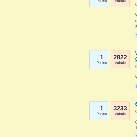
Punkte
Aufrufe
G
W
s
1
2822
Punkte
Aufrufe
G
1
3233
G
Punkte
Aufrufe
6