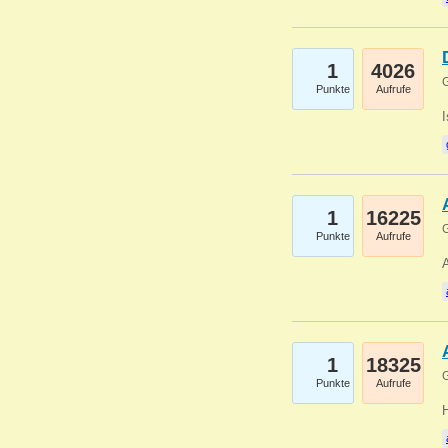
1
4026
G
Punkte
Aufrufe
1
16225
G
Punkte
Aufrufe
A
1
18325
G
Punkte
Aufrufe