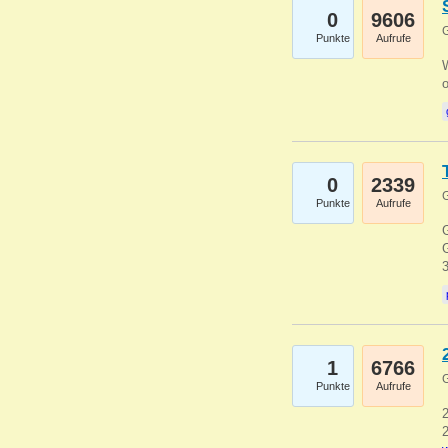
0
9606
G
Punkte
Aufrufe
0
2339
G
Punkte
Aufrufe
G
G
1
6766
G
Punkte
Aufrufe
2
2