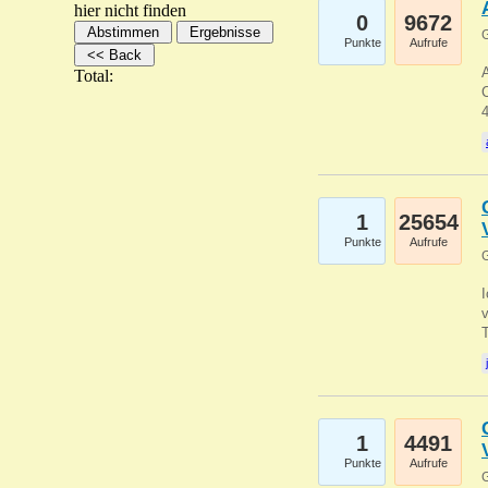
hier nicht finden
0
9672
G
Punkte
Aufrufe
A
Total:
C
1
25654
Punkte
Aufrufe
G
1
4491
Punkte
Aufrufe
G