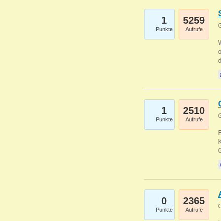
1
5259
G
Punkte
Aufrufe
1
2510
G
Punkte
Aufrufe
E
K
0
2365
G
Punkte
Aufrufe