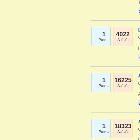
1
4022
G
Punkte
Aufrufe
1
16225
G
Punkte
Aufrufe
A
1
18323
G
Punkte
Aufrufe