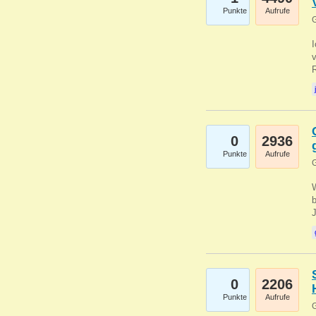
Punkte
Aufrufe
G
0
2936
Punkte
Aufrufe
G
b
0
2206
Punkte
Aufrufe
G