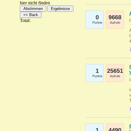
hier nicht finden
0
9668
Total:
G
Punkte
Aufrufe
A
C
1
25651
Punkte
Aufrufe
G
1
4490