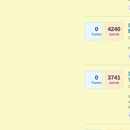
0
4240
Punkte
Aufrufe
G
0
3741
Punkte
Aufrufe
G
W
s