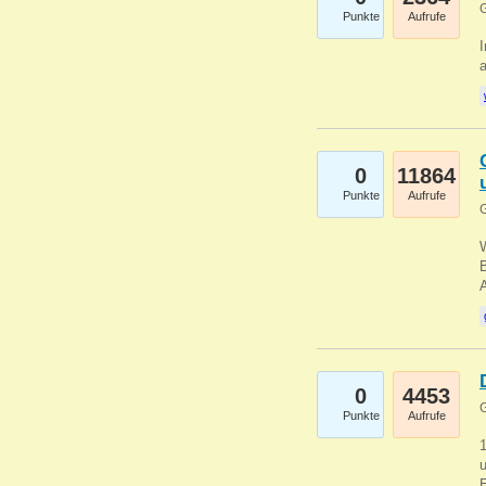
G
Punkte
Aufrufe
I
a
0
11864
Punkte
Aufrufe
G
B
0
4453
G
Punkte
Aufrufe
u