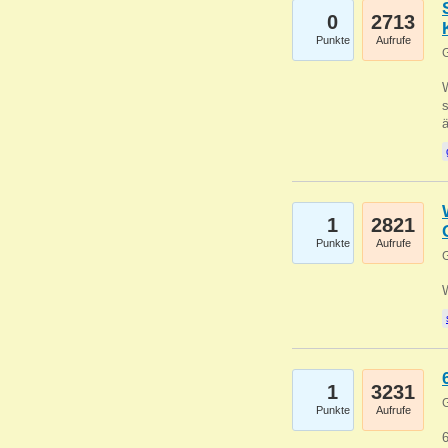
0
2713
Punkte
Aufrufe
G
W
s
1
2821
Punkte
Aufrufe
G
1
3231
G
Punkte
Aufrufe
6