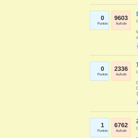
0
9603
G
Punkte
Aufrufe
0
2336
G
Punkte
Aufrufe
G
G
1
6762
G
Punkte
Aufrufe