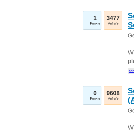
S
1
3477
S
Punkte
Aufrufe
Ge
Wo
pl
sc
S
0
9608
(
Punkte
Aufrufe
Ge
We