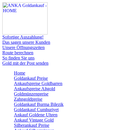
Sofortige Auszahlung!
Das sagen unsere Kunden
Unsere Öffnungszeiten
Route berechnen
So finden Sie uns
Gold mit der Post senden
Home
Goldankauf Preise
Ankaufspreise Goldbarren
Ankaufspreise Altgold
Goldmünzenpreise
Zahngoldpreise
Goldankauf Burma Bilezik
Goldankauf Cumhuriyet
Ankauf Goldene Uhren
Ankauf Vintage Gold
Silberankauf Preise