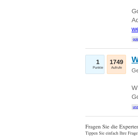
Go
Ad
we
gol
W
1
1749
Punkte
Aufrufe
Ge
Wi
G
un
Fragen Sie die Expert
Tippen Sie einfach Ihre Frage