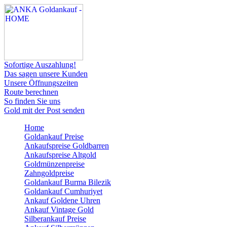
Sofortige Auszahlung!
Das sagen unsere Kunden
Unsere Öffnungszeiten
Route berechnen
So finden Sie uns
Gold mit der Post senden
Home
Goldankauf Preise
Ankaufspreise Goldbarren
Ankaufspreise Altgold
Goldmünzenpreise
Zahngoldpreise
Goldankauf Burma Bilezik
Goldankauf Cumhuriyet
Ankauf Goldene Uhren
Ankauf Vintage Gold
Silberankauf Preise