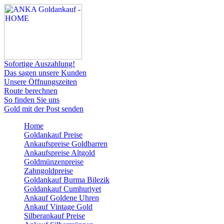
Sofortige Auszahlung!
Das sagen unsere Kunden
Unsere Öffnungszeiten
Route berechnen
So finden Sie uns
Gold mit der Post senden
Home
Goldankauf Preise
Ankaufspreise Goldbarren
Ankaufspreise Altgold
Goldmünzenpreise
Zahngoldpreise
Goldankauf Burma Bilezik
Goldankauf Cumhuriyet
Ankauf Goldene Uhren
Ankauf Vintage Gold
Silberankauf Preise