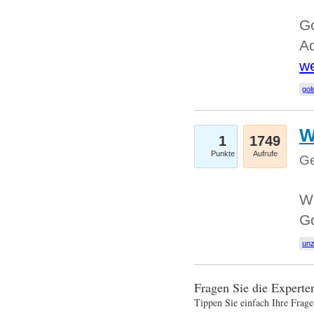
Go
Ad
we
gol
W
1
1749
Punkte
Aufrufe
Ge
Wi
G
un
Fragen Sie die Expert
Tippen Sie einfach Ihre Frage