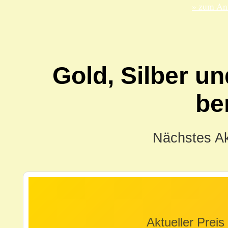
» zum Anf
Gold, Silber un
be
Nächstes Ak
Aktueller Preis