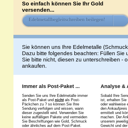
So einfach können Sie Ihr Gold
versenden...
Edelmetallbegleitschreiben beilegen!
HIE
Sie können uns Ihre Edelmetalle (Schmuck
Dazu bitte folgendes beachten: Füllen Sie
Sie bitte nicht, diesen zu unterschreiben -
ankaufen.
Immer als Post-Paket ...
Analyse &
Senden Sie uns Ihre Edelmetalle immer
Sobald Ihre Sen
als Post-Paket und
nicht
als Post-
ist, erhalten Si
Päckchen zu ? so können Sie Ihre
oder wahlweise e
Sendung verfolgen und wissen, wann
den Ankaufpreis 
dieser zugestellt wird. Verwenden Sie
ermittelt und kö
keine auffälligen Pakete und vermeiden
machen. Der Ank
Sie Beschriftungen wie Gold, Schmuck
unserem jeweili
oder ähnliches auf dem Post-Paket.
Gewicht und der