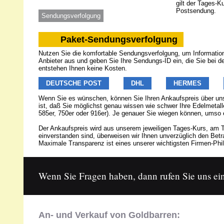
gilt der Tages-K
Postsendung.
Sendungsverfolgung
Paket-Sendungsverfolgung
Nutzen Sie die komfortable Sendungsverfolgung, um Informatione
Anbieter aus und geben Sie Ihre Sendungs-ID ein, die Sie bei 
entstehen Ihnen keine Kosten.
DEUTSCHE POST
DHL
HERMES
Wenn Sie es wünschen, können Sie Ihren Ankaufspreis über u
ist, daß Sie möglichst genau wissen wie schwer Ihre Edelmetalle
585er, 750er oder 916er). Je genauer Sie wiegen können, umso 
Der Ankaufspreis wird aus unserem jeweiligen Tages-Kurs, am T
einverstanden sind, überweisen wir Ihnen unverzüglich den Be
Maximale Transparenz ist eines unserer wichtigsten Firmen-Phil
Wenn Sie Fragen haben, dann rufen Sie uns ein
An- und Verkauf von Goldbarren: