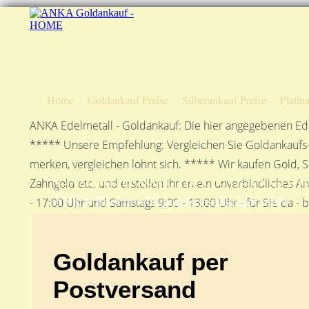
Home
Goldankauf Preise
Silberankauf Preise
Platin
ANKA Edelmetall - Goldankauf: Die hier angegebenen Ede
***** Unsere Empfehlung: Vergleichen Sie Goldankaufs-P
merken, vergleichen lohnt sich. ***** Wir kaufen Gold, S
Goldankauf per Postvers
Zahngold etc. und erstellen Ihnen ein unverbindliches A
ANKA Edelmetallhandelsgesellschaft mbH
- 17:00 Uhr und Samstags 9:00 - 13:00 Uhr - für Sie da - 
Goldankauf per
Postversand