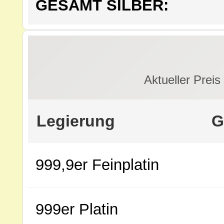
GESAMT SILBER:
Aktueller Preis
Legierung
G
999,9er Feinplatin
999er Platin